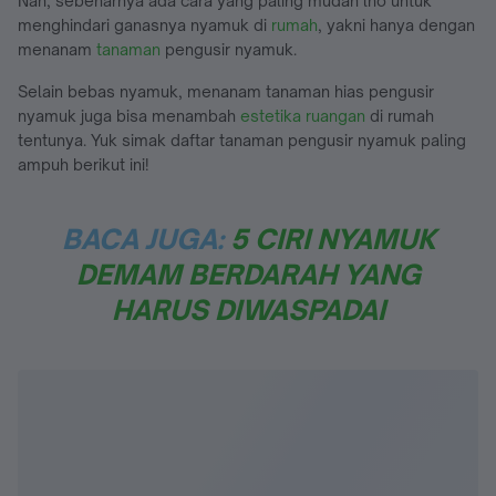
Nah, sebenarnya ada cara yang paling mudah lho untuk
menghindari ganasnya nyamuk di
rumah
, yakni hanya dengan
menanam
tanaman
pengusir nyamuk.
Selain bebas nyamuk, menanam tanaman hias pengusir
nyamuk juga bisa menambah
estetika ruangan
di rumah
tentunya. Yuk simak daftar tanaman pengusir nyamuk paling
ampuh berikut ini!
BACA JUGA:
5 CIRI NYAMUK
DEMAM BERDARAH YANG
HARUS DIWASPADAI