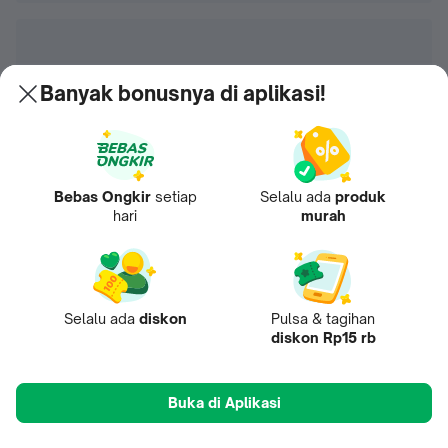
Banyak bonusnya di aplikasi!
Bebas Ongkir
setiap
Selalu ada
produk
hari
murah
Selalu ada
diskon
Pulsa & tagihan
diskon Rp15 rb
Buka di Aplikasi