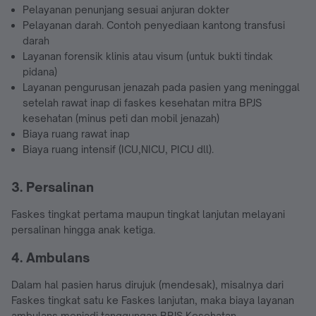
Pelayanan penunjang sesuai anjuran dokter
Pelayanan darah. Contoh penyediaan kantong transfusi
darah
Layanan forensik klinis atau visum (untuk bukti tindak
pidana)
Layanan pengurusan jenazah pada pasien yang meninggal
setelah rawat inap di faskes kesehatan mitra BPJS
kesehatan (minus peti dan mobil jenazah)
Biaya ruang rawat inap
Biaya ruang intensif (ICU,NICU, PICU dll).
3. Persalinan
Faskes tingkat pertama maupun tingkat lanjutan melayani
persalinan hingga anak ketiga.
4. Ambulans
Dalam hal pasien harus dirujuk (mendesak), misalnya dari
Faskes tingkat satu ke Faskes lanjutan, maka biaya layanan
ambulans menjadi tanggungan BPJS Kesehatan.