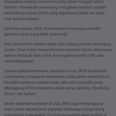
mengalami kejang secara berulang dalam tenggat waktu
tertentu. Penyebab seseorang mengalami epilepsi adalah
berlebihnya impuls listrik yang digunakan ketika sel saraf
otak berkomunikasi.
Lebihnya impuls listrik ini membuat seseorang memiliki
gerakan tubuh yang tidak terkendali.
Ada dua bentuk epilepsi yaitu yaitu kejang parsial dan kejang
umum. Obat untuk menyembuhkan epilepsi belum ditemukan
namun terdapat obat untuk mencegahnya yaitu OAE atau
obat antiepilepsi.
Karena epilepsi termasuk penyakit kronis, BPJS Kesehatan
memberikan pelayanan kesehatan pada pasien penderita ini.
Penyakit epilepsi menjadi salah satu jenis penyakit yang
ditanggung BPJS Kesehatan selain asma, jantung, hipertensi,
stroke dan kanker.
Selain sejumlah penyakit di atas, BPJS juga menanggung
biaya untuk ratusan jenis penyakit berbahaya yang sering
menyerang masyarakat. Contohnya seperti yang terlihat di