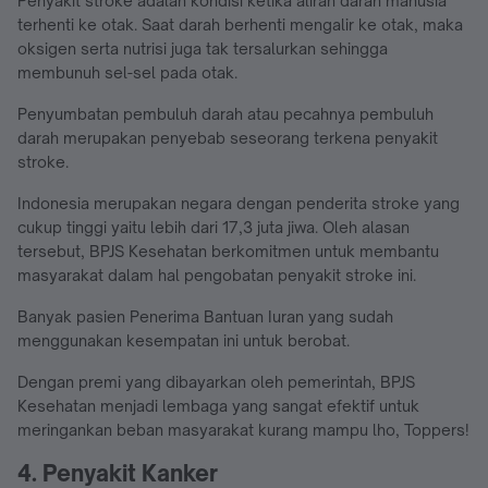
Penyakit stroke adalah kondisi ketika aliran darah manusia
terhenti ke otak. Saat darah berhenti mengalir ke otak, maka
oksigen serta nutrisi juga tak tersalurkan sehingga
membunuh sel-sel pada otak.
Penyumbatan pembuluh darah atau pecahnya pembuluh
darah merupakan penyebab seseorang terkena penyakit
stroke.
Indonesia merupakan negara dengan penderita stroke yang
cukup tinggi yaitu lebih dari 17,3 juta jiwa. Oleh alasan
tersebut, BPJS Kesehatan berkomitmen untuk membantu
masyarakat dalam hal pengobatan penyakit stroke ini.
Banyak pasien Penerima Bantuan Iuran yang sudah
menggunakan kesempatan ini untuk berobat.
Dengan premi yang dibayarkan oleh pemerintah, BPJS
Kesehatan menjadi lembaga yang sangat efektif untuk
meringankan beban masyarakat kurang mampu lho, Toppers!
4. Penyakit Kanker