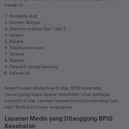
bawah ini:
Bronkritis akut
Demam dengue
Diabetes melitus tipe 1 dan 2
Herpes
Malaria
Tuberkulosis paru
Tetanus
Skabies
Penyakit cacing tambang
Katarak dll.
Seperti sudah disebutkan di atas, BPJS Kesehatan
menanggung biaya layanan kesehatan untuk berbagai
penyakit di atas. Layanan-layanan tersebut mencakup apa
saja? Berikut ini rincian lengkapnya
Layanan Medis yang Ditanggung BPJS
Kesehatan