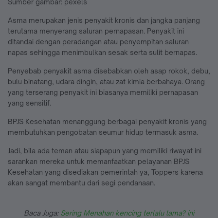
Sumber gambar: pexels
Asma merupakan jenis penyakit kronis dan jangka panjang
terutama menyerang saluran pernapasan. Penyakit ini
ditandai dengan peradangan atau penyempitan saluran
napas sehingga menimbulkan sesak serta sulit bernapas.
Penyebab penyakit asma disebabkan oleh asap rokok, debu,
bulu binatang, udara dingin, atau zat kimia berbahaya. Orang
yang terserang penyakit ini biasanya memiliki pernapasan
yang sensitif.
BPJS Kesehatan menanggung berbagai penyakit kronis yang
membutuhkan pengobatan seumur hidup termasuk asma.
Jadi, bila ada teman atau siapapun yang memiliki riwayat ini
sarankan mereka untuk memanfaatkan pelayanan BPJS
Kesehatan yang disediakan pemerintah ya, Toppers karena
akan sangat membantu dari segi pendanaan.
Baca Juga:
Sering Menahan kencing terlalu lama? ini