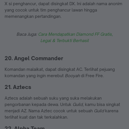
X si penghancur, dapat disingkat DX. Ini adalah nama anonim
yang cocok untuk tim penghancur lawan hingga
memenangkan pertandingan.
Baca Juga:
Cara Mendapatkan Diamond FF Gratis,
Legal & Terbukti Berhasil
20. Angel Commander
Komandan malaikat, dapat disingkat AC. Terlihat pejuang
komandan yang ingin merebut
Booyah
di Free Fire.
21. Aztecs
Aztecs adalah sebuah suku yang suka melakukan
pengorbanan kepada dewa. Untuk
Guild,
kamu bisa singkat
menjadi AZ. Nama Aztec cocok untuk sebuah
Guild
karena
terlihat kuat dan tak terkalahkan.
22. Alpha Team