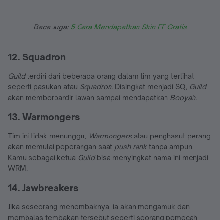
Baca Juga:
5 Cara Mendapatkan Skin FF Gratis
12. Squadron
Guild
terdiri dari beberapa orang dalam tim yang terlihat
seperti pasukan atau
Squadron.
Disingkat menjadi SQ,
Guild
akan memborbardir lawan sampai mendapatkan
Booyah.
13. Warmongers
Tim ini tidak menunggu,
Warmongers
atau penghasut perang
akan memulai peperangan saat
push rank
tanpa ampun.
Kamu sebagai ketua
Guild
bisa menyingkat nama ini menjadi
WRM.
14. Jawbreakers
Jika seseorang menembaknya, ia
akan mengamuk dan
membalas tembakan tersebut seperti seorang pemecah