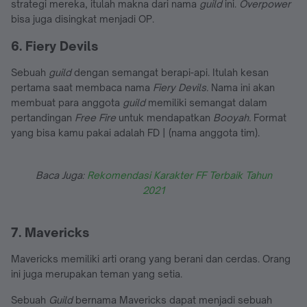
strategi mereka, itulah makna dari nama
guild
ini.
Overpower
bisa juga disingkat menjadi OP.
6. Fiery Devils
Sebuah
guild
dengan semangat berapi-api. Itulah kesan
pertama saat membaca nama
Fiery Devils.
Nama ini akan
membuat para anggota
guild
memiliki semangat dalam
pertandingan
Free Fire
untuk mendapatkan
Booyah.
Format
yang bisa kamu pakai adalah FD | (nama anggota tim).
Baca Juga:
Rekomendasi Karakter FF Terbaik Tahun
2021
7. Mavericks
Mavericks memiliki arti orang yang berani dan cerdas. Orang
ini juga merupakan teman yang setia.
Sebuah
Guild
bernama Mavericks dapat menjadi sebuah