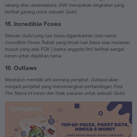
rahang atau
Jawbreakers.
JAW merupakan singkatan yang
terlihat garang untuk sebuah
Guild.
15. Incredible Foxes
Sebuah
Guild
yang luar biasa digambarkan oleh nama
Incredible Foxes.
Rubah yang lincah luar biasa siap melawan
musuh yang ada. FOX | (nama anggota tim) terlihat sangat
keren untuk dijadikan nama.
16. Outlaws
Meskipun memiliki arti seorang penjahat.
Outlaws
akan
menjadi penjahat yang memenangkan pertandingan
Free
Fire.
Nama ini keren dan tidak pasaran untuk sebuah
Guild
.