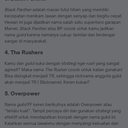
Black Panther
adalah macan tutul hitam yang memiliki
kecepatan menikam lawan dengan senyap dan begitu cepat.
Hewan ini juga dijadikan nama salah satu
superhero
garapan
Marvel.
Black Panther
atau BP cocok untuk kamu jadikan
nama
guild
karena namanya cukup
familiar
dan terdengar
sangar
di masyarakat.
4. The Rushers
Kamu dan
guild
suka dengan strategi nge-
rush
yang sangat
agresif? Maka nama
The Rusher
cocok untuk kalian gunakan!
Bisa disingkat menjadi TR, sehingga nickname anggota guild
akan menjadi TR | (Nickname). Keren bukan?
5. Overpower
Nama
guild
FF keren berikutnya adalah Overpower atau
“terlalu kuat”. Tampil percaya diri dan gunakan strategi yang
efektif untuk mendapatkan booyah dengan nama guild ini.
Kalahkan semua lawanmu dengan menyaingi kekuatan dan