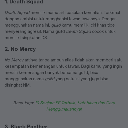
1. Death Squad
Death Squad
memiliki nama arti pasukan kematian. Terkenal
dengan ambisi untuk menghabisi lawan-lawannya. Dengan
menggunakan nama ini,
guild
kamu memiliki ciri khas tipe
menyerang agresif. Nama guild
Death Squad
cocok untuk
memiliki singkatan DS.
2. No Mercy
No Mercy
artinya tanpa ampun alias tidak akan memberi satu
kesempatan kemenangan untuk lawan. Bagi kamu yang ingin
meraih kemenangan banyak bersama guild, bisa
menggunakan nama
guild
yang satu ini yang juga bisa
disingkat NM.
Baca Juga:
10 Senjata FF Terbaik, Kelebihan dan Cara
Menggunakannya!
3. Black Panther