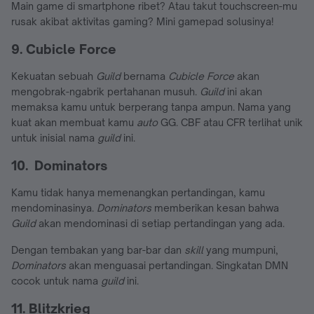
Main game di smartphone ribet? Atau takut touchscreen-mu
rusak akibat aktivitas gaming? Mini gamepad solusinya!
9. Cubicle Force
Kekuatan sebuah
Guild
bernama
Cubicle Force
akan
mengobrak-ngabrik pertahanan musuh.
Guild
ini akan
memaksa kamu untuk berperang tanpa ampun. Nama yang
kuat akan membuat kamu
auto
GG. CBF atau CFR terlihat unik
untuk inisial nama
guild
ini.
10. Dominators
Kamu tidak hanya memenangkan pertandingan, kamu
mendominasinya.
Dominators
memberikan kesan bahwa
Guild
akan mendominasi di setiap pertandingan yang ada.
Dengan tembakan yang bar-bar dan
skill
yang mumpuni,
Dominators
akan menguasai pertandingan. Singkatan DMN
cocok untuk nama
guild
ini.
11. Blitzkrieg