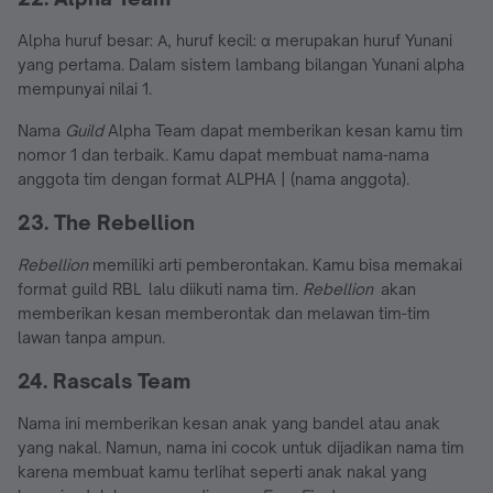
Alpha huruf besar: Α, huruf kecil: α merupakan huruf Yunani
yang pertama. Dalam sistem lambang bilangan Yunani alpha
mempunyai nilai 1.
Nama
Guild
Alpha Team dapat memberikan kesan kamu tim
nomor 1 dan terbaik. Kamu dapat membuat nama-nama
anggota tim dengan format ALPHA | (nama anggota).
23. The Rebellion
Rebellion
memiliki arti pemberontakan. Kamu bisa memakai
format guild RBL lalu diikuti nama tim.
Rebellion
akan
memberikan kesan memberontak dan melawan tim-tim
lawan tanpa ampun.
24. Rascals Team
Nama ini memberikan kesan anak yang bandel atau anak
yang nakal. Namun, nama ini cocok untuk dijadikan nama tim
karena membuat kamu terlihat seperti anak nakal yang