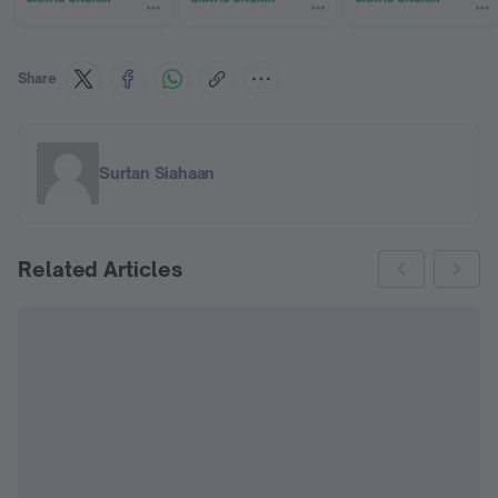
OH+M365
Share
Surtan Siahaan
Related Articles