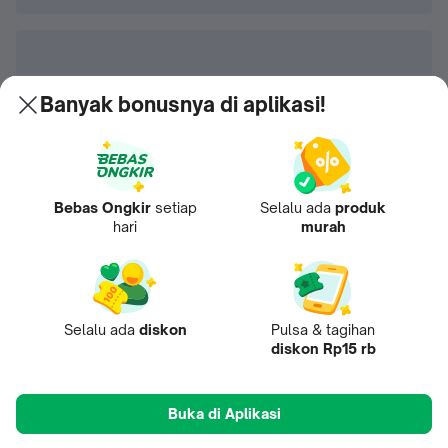
Banyak bonusnya di aplikasi!
Bebas Ongkir
setiap
Selalu ada
produk
hari
murah
Selalu ada
diskon
Pulsa & tagihan
diskon Rp15 rb
Buka di Aplikasi