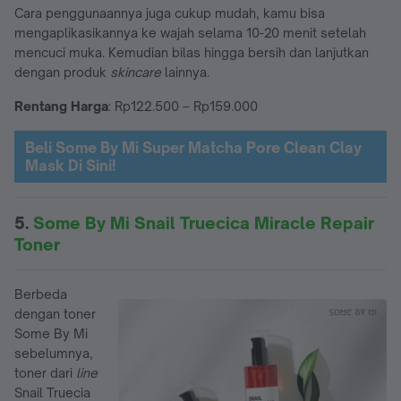
Cara penggunaannya juga cukup mudah, kamu bisa
mengaplikasikannya ke wajah selama 10-20 menit setelah
mencuci muka. Kemudian bilas hingga bersih dan lanjutkan
dengan produk
skincare
lainnya.
Rentang Harga
: Rp122.500 – Rp159.000
Beli Some By Mi Super Matcha Pore Clean Clay
Mask Di Sini!
5.
Some By Mi Snail Truecica Miracle Repair
Toner
Berbeda
dengan toner
Some By Mi
sebelumnya,
toner dari
line
Snail Truecia