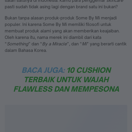
salah satunya di Indonesia. Kamu para penggemar
skincare
pasti sudah tidak asing lagi dengan brand satu ini bukan?
Bukan tanpa alasan produk-produk Some By Mi menjadi
populer. Ini karena Some By Mi memiliki filosofi untuk
membuat produk alami yang akan memberikan keajaiban.
Oleh karena itu, nama merek ini diambil dari kata
“
Something
” dan “
By a Miracle
”, dan “
Mi
” yang berarti cantik
dalam Bahasa Korea.
BACA JUGA:
10 CUSHION
TERBAIK UNTUK WAJAH
FLAWLESS DAN MEMPESONA