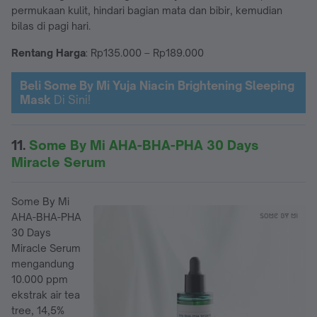
permukaan kulit, hindari bagian mata dan bibir, kemudian
bilas di pagi hari.
Rentang Harga
: Rp135.000 – Rp189.000
Beli Some By Mi Yuja Niacin Brightening Sleeping
Mask
Di Sini!
11.
Some By Mi AHA-BHA-PHA 30 Days
Miracle Serum
Some By Mi
AHA-BHA-PHA
30 Days
Miracle Serum
mengandung
10.000 ppm
ekstrak air tea
tree, 14,5%