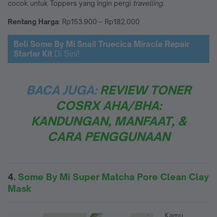
cocok untuk Toppers yang ingin pergi
travelling
.
Rentang Harga
: Rp153.900 – Rp182.000
Beli Some By Mi Snail Truecica Miracle Repair
Starter Kit
Di Sini!
BACA JUGA:
REVIEW TONER
COSRX AHA/BHA:
KANDUNGAN, MANFAAT, &
CARA PENGGUNAAN
4.
Some By Mi Super Matcha Pore Clean Clay
Mask
Kamu