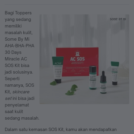
Bagi Toppers
yang sedang
memiliki
masalah kulit,
Some By Mi
AHA-BHA-PHA
30 Days
Miracle AC
SOS Kit bisa
jadi solusinya.
Seperti
namanya, SOS
Kit,
skincare
set
ini bisa jadi
penyelamat
saat kulit
sedang masalah.
Dalam satu kemasan SOS Kit, kamu akan mendapatkan