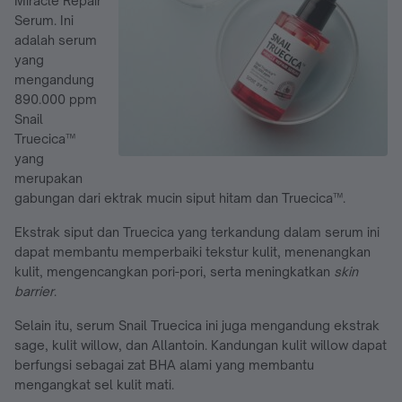
Miracle Repair
Serum. Ini
adalah serum
yang
mengandung
890.000 ppm
Snail
Truecica™
yang
merupakan
gabungan dari ektrak mucin siput hitam dan Truecica™.
Ekstrak siput dan Truecica yang terkandung dalam serum ini
dapat membantu memperbaiki tekstur kulit, menenangkan
kulit, mengencangkan pori-pori, serta meningkatkan
skin
barrier
.
Selain itu, serum Snail Truecica ini juga mengandung ekstrak
sage, kulit willow, dan Allantoin. Kandungan kulit willow dapat
berfungsi sebagai zat BHA alami yang membantu
mengangkat sel kulit mati.