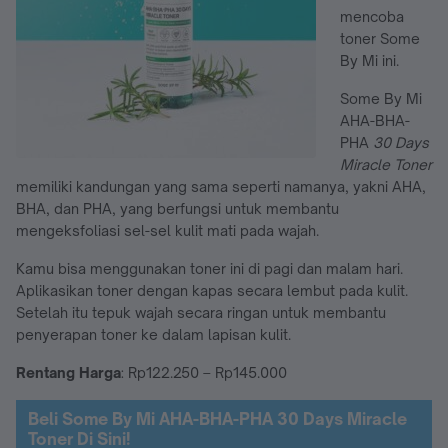
mencoba
toner Some
By Mi ini.
Some By Mi
AHA-BHA-
PHA
30 Days
Miracle Toner
memiliki kandungan yang sama seperti namanya, yakni AHA,
BHA, dan PHA, yang berfungsi untuk membantu
mengeksfoliasi sel-sel kulit mati pada wajah.
Kamu bisa menggunakan toner ini di pagi dan malam hari.
Aplikasikan toner dengan kapas secara lembut pada kulit.
Setelah itu tepuk wajah secara ringan untuk membantu
penyerapan toner ke dalam lapisan kulit.
Rentang Harga
: Rp122.250 – Rp145.000
Beli Some By Mi AHA-BHA-PHA 30 Days Miracle
Toner Di Sini!