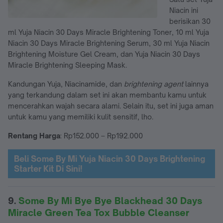
Niacin ini
berisikan 30
ml Yuja Niacin 30 Days Miracle Brightening Toner, 10 ml Yuja
Niacin 30 Days Miracle Brightening Serum, 30 ml Yuja Niacin
Brightening Moisture Gel Cream, dan Yuja Niacin 30 Days
Miracle Brightening Sleeping Mask.
Kandungan Yuja, Niacinamide, dan
brightening agent
lainnya
yang terkandung dalam set ini akan membantu kamu untuk
mencerahkan wajah secara alami. Selain itu, set ini juga aman
untuk kamu yang memiliki kulit sensitif, lho.
Rentang Harga
: Rp152.000 – Rp192.000
Beli Some By Mi Yuja Niacin 30 Days Brightening
Starter Kit Di Sini!
9.
Some By Mi Bye Bye Blackhead 30 Days
Miracle Green Tea Tox Bubble Cleanser