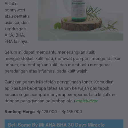
Asiatic
pennywort
atau centella
asiatica, dan
kandungan
AHA, BHA,
PHA lainnya.
Serum ini dapat membantu menenangkan kulit,
mengeksfoliasi kulit mati, merawat pori-pori, mengendalikan
sebum, melembapkan kulit, dan membantu mengatasi
peradangan atau inflamasi pada kulit wajah.
Gunakan serum ini setelah penggunaan toner. Kemudian
aplikasikan beberapa tetes serum ke wajah dan tepuk
secara ringan sampai menyerap sempurna. Lalu lanjutkan
dengan penggunaan pelembap atau
moisturizer
.
Rentang Harga
: Rp128.000 – Rp185.000
Beli Some By Mi AHA-BHA 30 Days Miracle