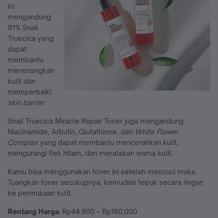
ini
mengandung
91% Snail
Truecica yang
dapat
membantu
menenangkan
kulit dan
memperbaiki
skin barrier
.
Snail Truecica Miracle Repair Toner juga mengandung
Niacinamide, Arbutin, Glutathione, dan
White Flower
Complex
yang dapat membantu mencerahkan kulit,
mengurangi flek hitam, dan meratakan warna kulit.
Kamu bisa menggunakan toner ini setelah mencuci muka.
Tuangkan toner secukupnya, kemudian tepuk secara ringan
ke permukaan kulit.
Rentang Harga
: Rp44.900 – Rp160.000