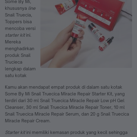
Some By Mi,
khususnya
line
Snail Truecia,
Toppers bisa
mencoba versi
starter kit
ini.
Mereka
menghadirkan
produk Snail
Trucieca
lengkap dalam
satu kotak
Kamu akan mendapat empat produk di dalam satu kotak
Some By Mi Snail Truecica Miracle Repair Starter Kit, yang
terdiri dari 30 ml Snail Truecica Miracle Repair Low pH Gel
Cleanser, 30 ml Snail Truecica Miracle Repair Toner, 10 ml
Snail Truecica Miracle Repair Serum, dan 20 g Snail Truecica
Miracle Repair Cream.
Starter kit
ini memiliki kemasan produk yang kecil sehingga