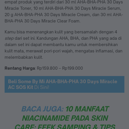
empat produk yang terdiri dari 30 ml AHA-BHA-PHA 30 Days
Miracle Toner, 10 ml AHA-BHA-PHA 30 Days Miracle Serum,
20 g AHA-BHA-PHA 30 Days Miracle Cream, dan 30 ml AHA-
BHA-PHA 30 Days Miracle Clear Foam.
Kamu bisa menenangkan kulit yang bersamalah dengan 4
step
dari set ini. Kandungan AHA, BHA, dan PHA yang ada di
dalam set ini dapat membantu kamu untuk membersihkan
kulit mata, merawat pori-pori wajah, mengatas inflamasi, dan
melembabkan kulit.
Rentang Harga
: Rp159.800 – Rp199.000
Beli
Some By Mi AHA-BHA-PHA 30 Days Miracle
AC SOS Kit
Di Sini!
BACA JUGA:
10 MANFAAT
NIACINAMIDE PADA SKIN
CARE: EFEK SAMPING & TIPS