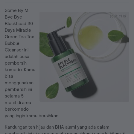
Some By Mi
Bye Bye
Blackhead 30
Days Miracle
Green Tea Tox
Bubble
Cleanser ini
adalah busa
pembersih
komedo. Kamu
bisa
menggunakan
pembersih ini
selama 5
menit di area
berkomedo
yang ingin kamu bersihkan.
Kandungan teh hijau dan BHA alami yang ada dalam
pembersih ini akan membantu mencairkan komedo hitam &