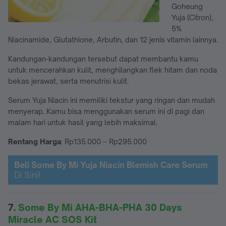
Goheung
Yuja (Citron),
5%
Niacinamide, Glutathione, Arbutin, dan 12 jenis vitamin lainnya.
Kandungan-kandungan tersebut dapat membantu kamu
untuk mencerahkan kulit, menghilangkan flek hitam dan noda
bekas jerawat, serta menutrisi kulit.
Serum Yuja Niacin ini memiliki tekstur yang ringan dan mudah
menyerap. Kamu bisa menggunakan serum ini di pagi dan
malam hari untuk hasil yang lebih maksimal.
Rentang Harga
: Rp135.000 – Rp295.000
Beli
Some By Mi Yuja Niacin Blemish Care Serum
Di Sini!
7.
Some By Mi AHA-BHA-PHA 30 Days
Miracle AC SOS Kit