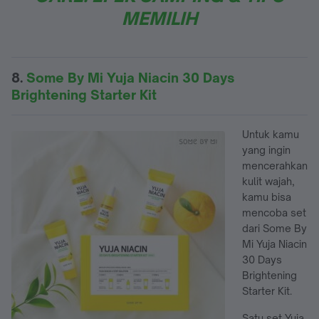
MEMILIH
8.
Some By Mi Yuja Niacin 30 Days
Brightening Starter Kit
Untuk kamu
yang ingin
mencerahkan
kulit wajah,
kamu bisa
mencoba set
dari Some By
Mi Yuja Niacin
30 Days
Brightening
Starter Kit.
Satu set Yuja