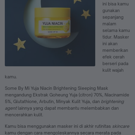
ini bisa kamu
gunakan
sepanjang
malam
selama kamu
tidur. Masker
ini akan
memberikan
efek cerah
berseri pada
kulit wajah
kamu.
Some By Mi Yuja Niacin Brightening Sleeping Mask
mengandung Ekstrak Goheung Yuja (citron) 70%, Niacinamide
5%, Glutathione, Arbutin, Minyak Kulit Yuja, dan
brightening
agent
lainnya yang dapat membantu melembabkan dan
mencerahkan kulit.
Kamu bisa menggunakan masker ini di akhir rutinitas
skincare
kamu dengan cara mengoleskannya secara merata pada