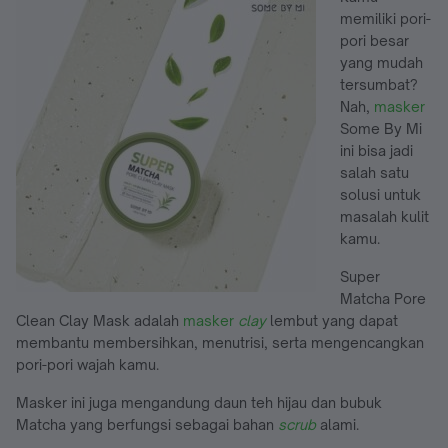
memiliki pori-
pori besar
yang mudah
tersumbat?
Nah,
masker
Some By Mi
ini bisa jadi
salah satu
solusi untuk
masalah kulit
kamu.
Super
Matcha Pore
Clean Clay Mask adalah
masker
clay
lembut yang dapat
membantu membersihkan, menutrisi, serta mengencangkan
pori-pori wajah kamu.
Masker ini juga mengandung daun teh hijau dan bubuk
Matcha yang berfungsi sebagai bahan
scrub
alami.