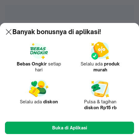
Banyak bonusnya di aplikasi!
Bebas Ongkir
setiap
Selalu ada
produk
hari
murah
Selalu ada
diskon
Pulsa & tagihan
diskon Rp15 rb
Buka di Aplikasi