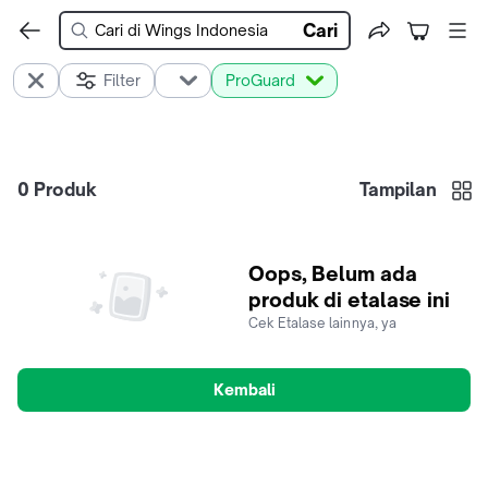
Cari
Filter
ProGuard
0
Produk
Tampilan
Oops, Belum ada
produk di etalase ini
Cek Etalase lainnya, ya
Kembali