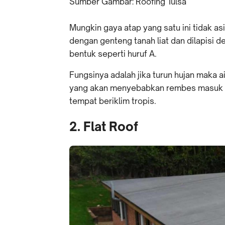
Sumber Gambar: Roofing Tulsa
Mungkin gaya atap yang satu ini tidak asi
dengan genteng tanah liat dan dilapisi de
bentuk seperti huruf A.
Fungsinya adalah jika turun hujan maka 
yang akan menyebabkan rembes masuk ke 
tempat beriklim tropis.
2. Flat Roof