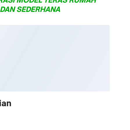
 DAN SEDERHANA
ian