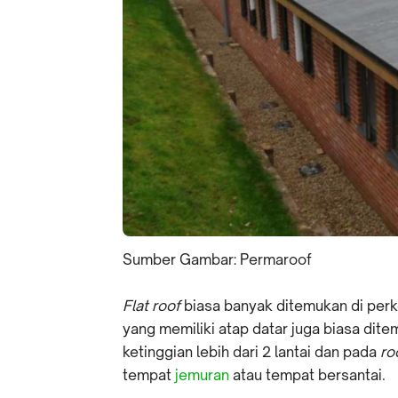
Sumber Gambar: Permaroof
Flat roof
biasa banyak ditemukan di perk
yang memiliki atap datar juga biasa d
ketinggian lebih dari 2 lantai dan pada
ro
tempat
jemuran
atau tempat bersantai.