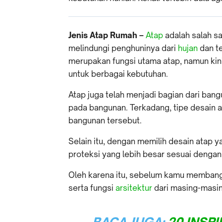
Jenis Atap Rumah –
Atap
adalah salah s
melindungi penghuninya dari
hujan
dan te
merupakan fungsi utama atap, namun kini
untuk berbagai kebutuhan.
Atap juga telah menjadi bagian dari ban
pada bangunan. Terkadang, tipe desain 
bangunan tersebut.
Selain itu, dengan memilih desain atap
proteksi yang lebih besar sesuai dengan
Oleh karena itu, sebelum kamu membangu
serta fungsi
arsitektur
dari masing-masing
BACA JUGA:
20 INSP