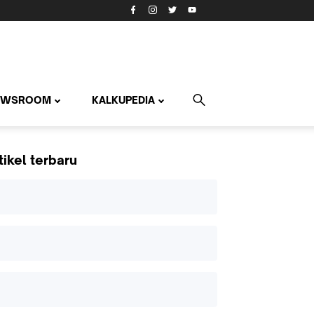
EWSROOM
KALKUPEDIA
tikel terbaru