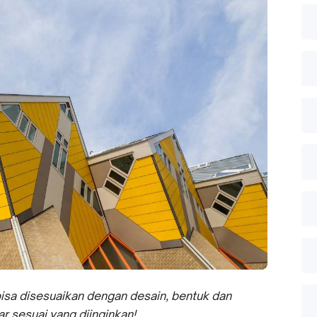
bisa disesuaikan dengan desain, bentuk dan
ar sesuai yang diinginkan!