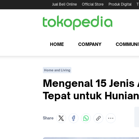
Jual Beli Online
Official Store
Produk Digital
T
HOME
COMPANY
COMMUNI
Home and Living
Mengenal 15 Jenis
Tepat untuk Hunia
Share