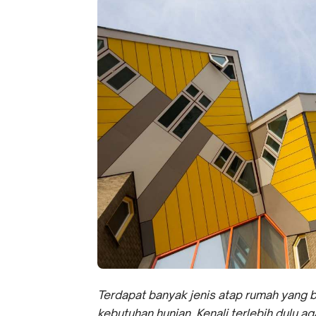
Terdapat banyak jenis atap rumah yang 
kebutuhan hunian. Kenali terlebih dulu ag