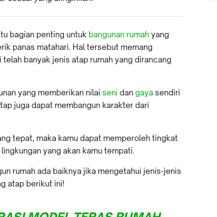
atu bagian penting untuk
bangunan rumah
yang
rik panas matahari. Hal tersebut memang
 telah banyak jenis atap rumah yang dirancang
gunan yang memberikan nilai
seni
dan
gaya
sendiri
atap juga dapat membangun karakter dari
 yang tepat, maka kamu dapat memperoleh tingkat
 lingkungan yang akan kamu tempati.
n rumah ada baiknya jika mengetahui jenis-jenis
 atap berikut ini!
IRASI MODEL TERAS RUMAH