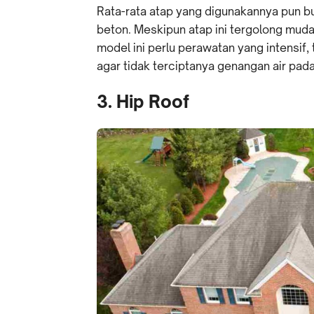
Rata-rata atap yang digunakannya pun 
beton. Meskipun atap ini tergolong mud
model ini perlu perawatan yang intensif,
agar tidak terciptanya genangan air pada
3. Hip Roof