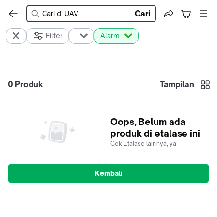
Cari
Filter
Alarm
0
Produk
Tampilan
Oops, Belum ada
produk di etalase ini
Cek Etalase lainnya, ya
Kembali