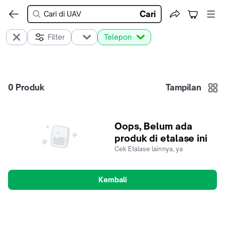
Cari
Filter
Telepon
0
Produk
Tampilan
Oops, Belum ada
produk di etalase ini
Cek Etalase lainnya, ya
Kembali