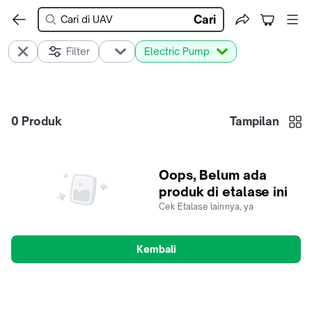
Cari
Filter
Electric Pump
0
Produk
Tampilan
Oops, Belum ada
produk di etalase ini
Cek Etalase lainnya, ya
Kembali