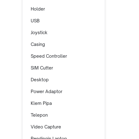
Holder
USB
Joystick
Casing
Speed Controller
SIM Cutter
Desktop
Power Adaptor
Klem Pipa
Telepon
Video Capture
Pendingin Laptop