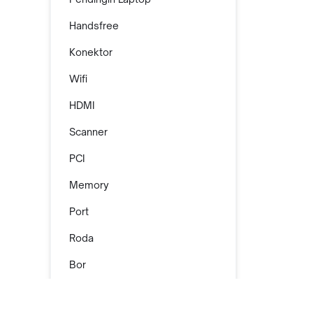
Handsfree
Konektor
Wifi
HDMI
Scanner
PCI
Memory
Port
Roda
Bor
Dinamo