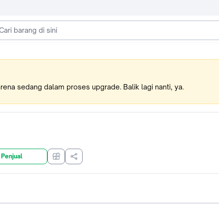
karena sedang dalam proses upgrade. Balik lagi nanti, ya.
 Penjual