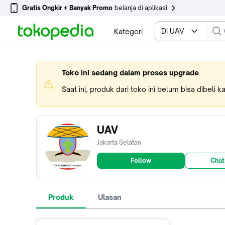
Gratis Ongkir + Banyak Promo
belanja di aplikasi
Di UAV
Kategori
Toko ini sedang dalam proses upgrade
Saat ini, produk dari toko ini belum bisa dibeli 
UAV
Jakarta Selatan
Follow
Chat
Produk
Ulasan