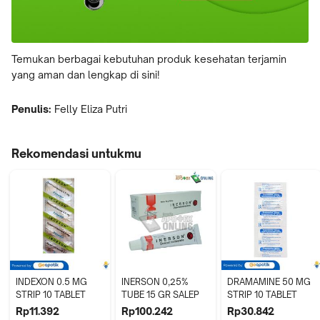
Temukan berbagai kebutuhan produk kesehatan terjamin
yang aman dan lengkap di sini!
Penulis:
Felly Eliza Putri
Rekomendasi untukmu
INDEXON 0.5 MG 
INERSON 0,25% 
DRAMAMINE 50 MG 
STRIP 10 TABLET
TUBE 15 GR SALEP
STRIP 10 TABLET
Rp11.392
Rp100.242
Rp30.842