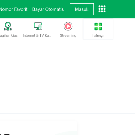
Nomor Favorit
Bayar Otomatis
Masuk
agihan Gas
Internet & TV Kabel
Streaming
Lainnya