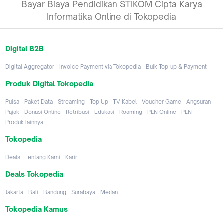
Bayar Biaya Pendidikan STIKOM Cipta Karya
Informatika Online di Tokopedia
Digital B2B
Digital Aggregator
Invoice Payment via Tokopedia
Bulk Top-up & Payment
Produk Digital Tokopedia
Pulsa
Paket Data
Streaming
Top Up
TV Kabel
Voucher Game
Angsuran
Pajak
Donasi Online
Retribusi
Edukasi
Roaming
PLN Online
PLN
Produk lainnya
Tokopedia
Deals
Tentang Kami
Karir
Deals Tokopedia
Jakarta
Bali
Bandung
Surabaya
Medan
Tokopedia Kamus