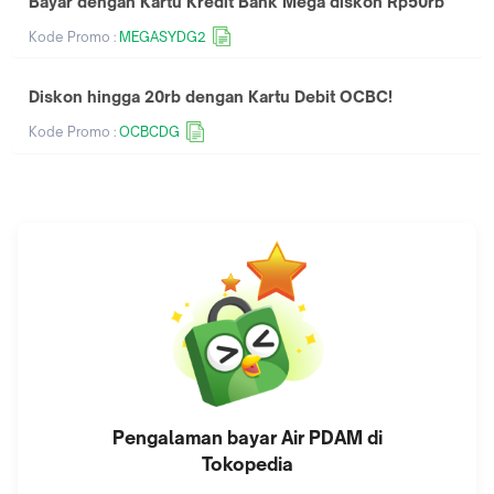
Bayar dengan Kartu Kredit Bank Mega diskon Rp50rb
Kode Promo :
MEGASYDG2
Diskon hingga 20rb dengan Kartu Debit OCBC!
Kode Promo :
OCBCDG
Pengalaman bayar
Air PDAM
di
Tokopedia