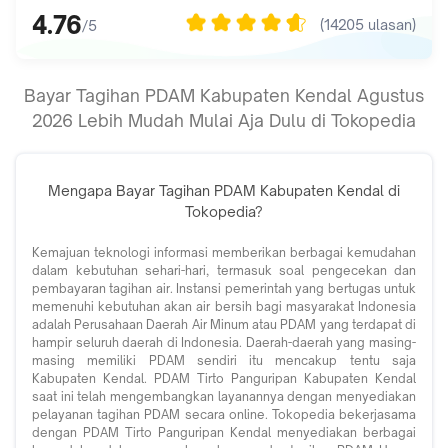
4.76
(
14205
ulasan)
/5
Bayar Tagihan PDAM Kabupaten Kendal Agustus
2026 Lebih Mudah Mulai Aja Dulu di Tokopedia
Mengapa Bayar Tagihan PDAM Kabupaten Kendal di
Tokopedia?
Kemajuan teknologi informasi memberikan berbagai kemudahan
dalam kebutuhan sehari-hari, termasuk soal pengecekan dan
pembayaran tagihan air. Instansi pemerintah yang bertugas untuk
memenuhi kebutuhan akan air bersih bagi masyarakat Indonesia
adalah Perusahaan Daerah Air Minum atau PDAM yang terdapat di
hampir seluruh daerah di Indonesia. Daerah-daerah yang masing-
masing memiliki PDAM sendiri itu mencakup tentu saja
Kabupaten Kendal. PDAM Tirto Panguripan Kabupaten Kendal
saat ini telah mengembangkan layanannya dengan menyediakan
pelayanan tagihan PDAM secara online. Tokopedia bekerjasama
dengan PDAM Tirto Panguripan Kendal menyediakan berbagai