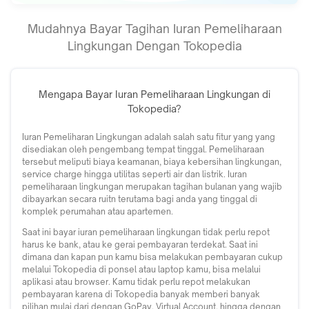
Mudahnya Bayar Tagihan Iuran Pemeliharaan
Lingkungan Dengan Tokopedia
Mengapa Bayar Iuran Pemeliharaan Lingkungan di
Tokopedia?
Iuran Pemeliharan Lingkungan adalah salah satu fitur yang yang
disediakan oleh pengembang tempat tinggal. Pemeliharaan
tersebut meliputi biaya keamanan, biaya kebersihan lingkungan,
service charge hingga utilitas seperti air dan listrik. Iuran
pemeliharaan lingkungan merupakan tagihan bulanan yang wajib
dibayarkan secara ruitn terutama bagi anda yang tinggal di
komplek perumahan atau apartemen.
Saat ini bayar iuran pemeliharaan lingkungan tidak perlu repot
harus ke bank, atau ke gerai pembayaran terdekat. Saat ini
dimana dan kapan pun kamu bisa melakukan pembayaran cukup
melalui Tokopedia di ponsel atau laptop kamu, bisa melalui
aplikasi atau browser. Kamu tidak perlu repot melakukan
pembayaran karena di Tokopedia banyak memberi banyak
pilihan mulai dari dengan GoPay, Virtual Account, hingga dengan