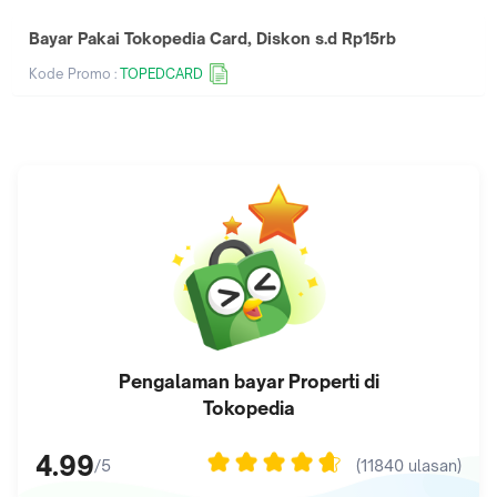
Bayar Pakai Tokopedia Card, Diskon s.d Rp15rb
Kode Promo :
TOPEDCARD
Pengalaman bayar
Properti
di
Tokopedia
4.99
(
11840
ulasan)
/5