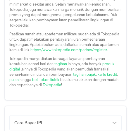
minimarket disekitar anda. Selain menawarkan kemudahan,
Tokopedia juga menawarkan harga menarik dengan memberikan
promo yang dapat menghemat pengeluaran kebutuhanmu. Yuk
segera lakukan pembayaran iuran pemeliharan lingkungan di
Tokopedia!.
Pastikan rumah atau apartemen milikmu sudah ada di Tokopedia
untuk dapat melakukan pembayaran iuran pemeliharaan
lingkungan. Apabila belum ada, daftarkan rumah atau apartemen
kamu di link
https://www.tokopedia.com/partner/register
.
Tokopedia menyediakan berbagai layanan pembayaran
kebutuhan sehari-hari dan
tagihan
lainnya, ada banyak
produk
digital
lainnya di Tokopedia yang akan permudah transaksi
sehari-harimu mulai dari pembayaran
tagihan pajak
,
kartu kredit
,
pulsa
hingga
beli token listrik
bisa kamu lakukan dengan mudah
dan cepat hanya di
Tokopedia
!
Cara Bayar IPL