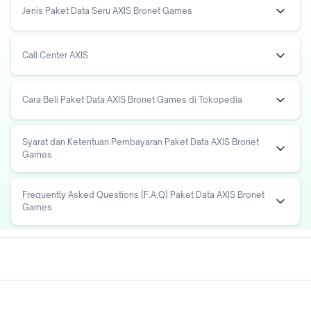
Jenis Paket Data Seru AXIS Bronet Games
Call Center AXIS
Cara Beli Paket Data AXIS Bronet Games di Tokopedia
Syarat dan Ketentuan Pembayaran Paket Data AXIS Bronet
Games
Frequently Asked Questions (F.A.Q) Paket Data AXIS Bronet
Games