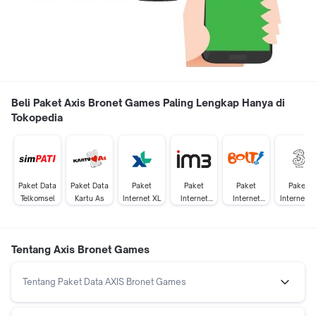
Beli Paket Axis Bronet Games Paling Lengkap Hanya di
Tokopedia
Paket Data
Paket Data
Paket
Paket
Paket
Paket
Telkomsel
Kartu As
Internet XL
Internet
Internet
Internet Tr
IM3
Bolt
Tentang Axis Bronet Games
Tentang Paket Data AXIS Bronet Games