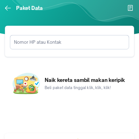
Paket Data
Nomor HP atau Kontak
Nomor HP atau Kontak
Naik kereta sambil makan keripik
Beli paket data tinggal klik, klik, klik!