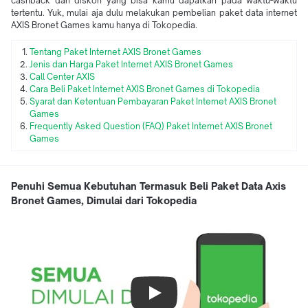
cashback dan diskon yang bisa kamu dapatkan pada waktu-waktu
tertentu. Yuk, mulai aja dulu melakukan pembelian paket data internet
AXIS Bronet Games kamu hanya di Tokopedia.
Tentang
Paket Internet AXIS Bronet Games
Jenis dan Harga Paket Internet AXIS Bronet Games
Call Center AXIS
Cara Beli Paket Internet AXIS Bronet Games di Tokopedia
Syarat dan Ketentuan Pembayaran Paket Internet AXIS Bronet
Games
Frequently Asked Question (FAQ)
Paket Internet AXIS Bronet
Games
Penuhi Semua Kebutuhan Termasuk Beli Paket Data Axis
Bronet Games, Dimulai dari Tokopedia