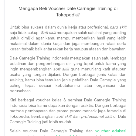
Mengapa Beli Voucher Dale Carnegie Training di
Tokopedia?
Untuk bisa sukses dalam dunia kerja atau profesional,
hard skill
saja tidak cukup.
Soft skill
merupakan salah satu hal yang penting
untuk dimiliki agar kamu mampu memberikan hasil yang lebih
maksimal dalam dunia kerja dan juga membangun relasi serta
kesan terbaik baik antar rekan kerja maupun atasan dan bawahan.
Dale Carnegie Training Indonesia merupakan salah satu lembaga
pelatihan dan pengembangan diri yang tepat untuk kamu yang
ingin mengembangkan
soft skill
guna menunjang karir ataupun
usaha yang tengah dijalani. Dengan berbagai jenis kelas dan
training
, kamu bisa temukan jenis pelatihan Dale Carnegie yang
paling tepat sesuai kebutuhanmu atau organisasi dan
perusahaan.
Kini berbagai voucher kelas & seminar Dale Carnegie Training
Indonesia bisa kamu dapatkan dengan praktis. Dengan berbagai
metode pembayaran dan promo-promo menarik juga tersedia di
Tokopedia, kembangkan
soft skill
dan
professional skill
di Dale
Carnegie Training jadi lebih mudah.
Selain voucher Dale Carnegie Training dan
voucher edukasi