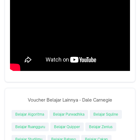
Voucher Belajar Lainnya - Dale Carnegie
Belajar Algoritma
Belajar Purwadhika
Belajar Squline
Belajar Ruangguru
Belajar Quipper
Belajar Zenius
Belajar Studilmu
Belajar Bahaso
Belajar Cakap