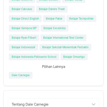
Belajar Calculus
Belajar Darwis Triadi
Belajar Direct English
Belajar Pakar
Belajar Techpolitan
Belajar Sempoa SIP
Belajar Excelloka
Belajar Ryan Filbert
Belajar International Test Center
Belajar IndonesiaX
Belajar Sekolah Menembak Perbakin
Belajar Indonesia Patisserie School
Belajar Omsetgo
Pilihan Lainnya
Dale Carnegie
Tentang Dale Carnegie